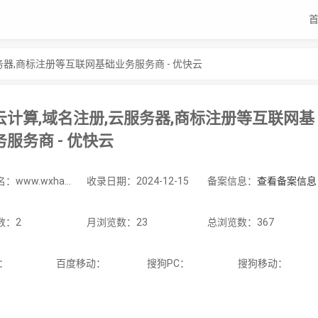
务器,商标注册等互联网基础业务服务商 - 优快云
云计算,域名注册,云服务器,商标注册等互联网基
服务商 - 优快云
站点域名：www.wxhao.cn
收录日期：2024-12-15
备案信息：
查看备案信息
数：2
月浏览数：23
总浏览数：367
C：
百度移动：
搜狗PC：
搜狗移动：