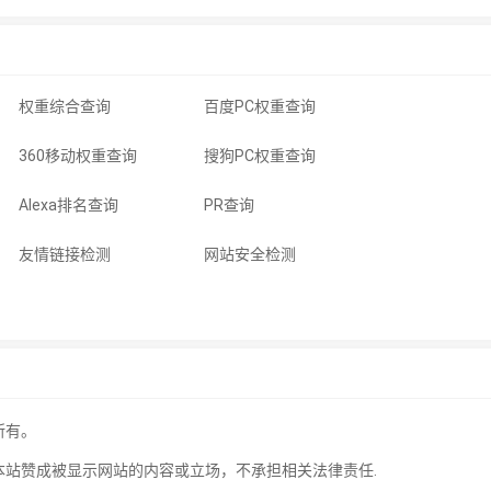
权重综合查询
百度PC权重查询
360移动权重查询
搜狗PC权重查询
Alexa排名查询
PR查询
友情链接检测
网站安全检测
所有。
本站赞成被显示网站的内容或立场，不承担相关法律责任.