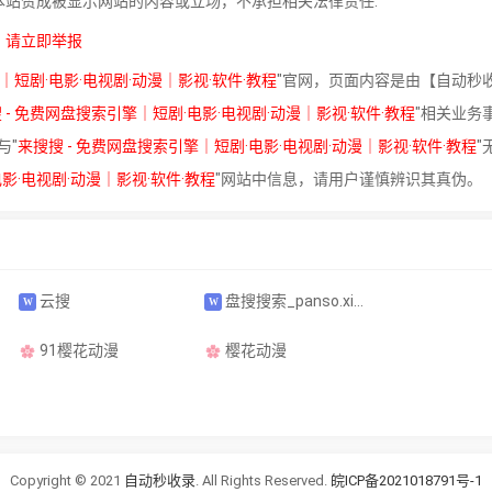
本站赞成被显示网站的内容或立场，不承担相关法律责任.
，
请立即举报
｜短剧·电影·电视剧·动漫｜影视·软件·教程
"官网，页面内容是由【自动秒
 - 免费网盘搜索引擎｜短剧·电影·电视剧·动漫｜影视·软件·教程
"相关业务
与"
来搜搜 - 免费网盘搜索引擎｜短剧·电影·电视剧·动漫｜影视·软件·教程
"
影·电视剧·动漫｜影视·软件·教程
"网站中信息，请用户谨慎辨识其真伪。
云搜
盘搜搜索_panso.xin_免费网盘资源搜索引擎_夸克百度UC迅雷网盘聚合搜索_电影教程软件下载
91樱花动漫
樱花动漫
Copyright © 2021
自动秒收录
. All Rights Reserved.
皖ICP备2021018791号-1