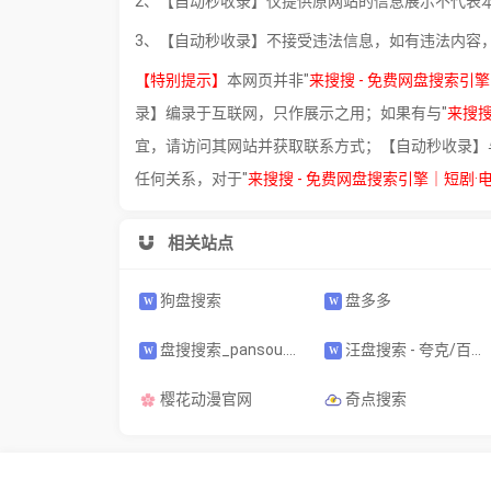
2、【自动秒收录】仅提供原网站的信息展示不代表
3、【自动秒收录】不接受违法信息，如有违法内容
【特别提示】
本网页并非"
来搜搜 - 免费网盘搜索引擎
录】编录于互联网，只作展示之用；如果有与"
来搜搜
宜，请访问其网站并获取联系方式；【自动秒收录】
任何关系，对于"
来搜搜 - 免费网盘搜索引擎｜短剧·电
相关站点
狗盘搜索
盘多多
盘搜搜索_pansou.asia_免费网盘资源搜索引擎_夸克百度UC迅雷网盘聚合搜索_电影教程软件下载
汪盘搜索 - 夸克/百度/UC/迅雷网盘资源聚合搜索引擎
樱花动漫官网
奇点搜索