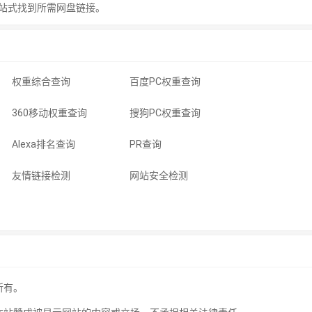
站式找到所需网盘链接。
权重综合查询
百度PC权重查询
360移动权重查询
搜狗PC权重查询
Alexa排名查询
PR查询
友情链接检测
网站安全检测
所有。