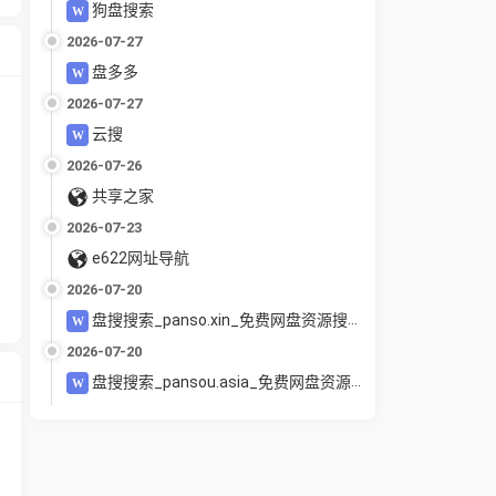
狗盘搜索
2026-07-27
盘多多
2026-07-27
云搜
2026-07-26
共享之家
2026-07-23
e622网址导航
2026-07-20
盘搜搜索_panso.xin_免费网盘资源搜索引擎_夸克百度UC迅雷网盘聚合搜索_电影教程软件下载
2026-07-20
盘搜搜索_pansou.asia_免费网盘资源搜索引擎_夸克百度UC迅雷网盘聚合搜索_电影教程软件下载