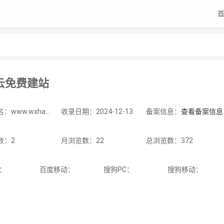
云免费建站
站点域名：www.wxhao.cn
收录日期：2024-12-13
备案信息：
查看备案信息
数：2
月浏览数：22
总浏览数：372
C：
百度移动：
搜狗PC：
搜狗移动：