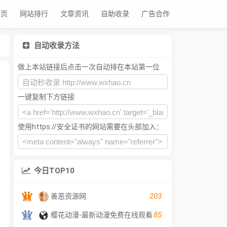
首页
网站排行
文章资讯
自助收录
广告合作
自动收录方法
做上本站链接后点击一次自动排在本站第一位
一键复制下方链接:
使用https://安全证书的网站需要在头部加入：
今日TOP10
203
善恶资源网
85
樱花动漫-最新动漫免费在线观看