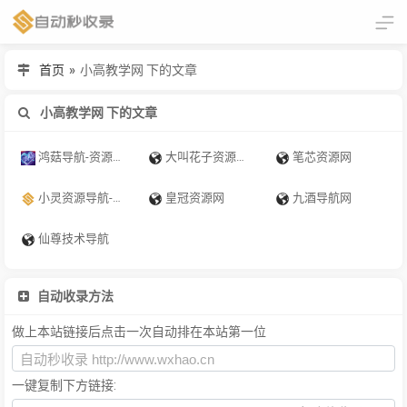
首页
»
小高教学网 下的文章
小高教学网 下的文章
鸿菇导航-资源网址导航 - 汇集各大资源网 - 全网优质教程技术网 - 鸿菇导航网 - 搜集资源就从这里开始
大叫花子资源网-主要整合网络共享资源,分享网络热门教程,发布免费实用工具,各种活动线报,网站源码
笔芯资源网
小灵资源导航-小灵资源网-QQ资源吧,滚石导航网,老a资源库,小刀娱乐网, 找资源 学习技术 从这里开始
皇冠资源网
九酒导航网
仙尊技术导航
自动收录方法
做上本站链接后点击一次自动排在本站第一位
一键复制下方链接: