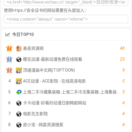
使用https://安全证书的网站需要在头部加入：
今日TOP10
40
善恶资源网
23
樱花动漫-最新动漫免费在线观看
9
顶通漫画中文网(TOPTOON)
5
4
ACE动漫 - ACE影院 - 在线高清电影
5
5
上海二手冷藏集装箱-上海二手冷冻集装箱-上海集装箱出售-上海序宏集装箱服务有限公司
4
6
卡卡动漫-好看的动漫日剧韩剧网站
4
7
电影先生影院
4
8
皮小宝 - 网盘资源搜索