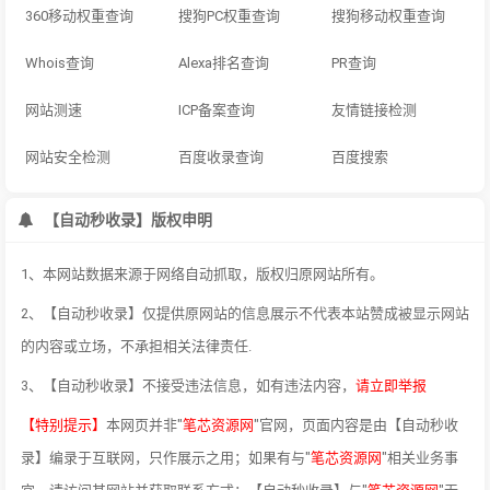
360移动权重查询
搜狗PC权重查询
搜狗移动权重查询
Whois查询
Alexa排名查询
PR查询
网站测速
ICP备案查询
友情链接检测
网站安全检测
百度收录查询
百度搜索
【自动秒收录】版权申明
1、本网站数据来源于网络自动抓取，版权归原网站所有。
2、【自动秒收录】仅提供原网站的信息展示不代表本站赞成被显示网站
的内容或立场，不承担相关法律责任.
3、【自动秒收录】不接受违法信息，如有违法内容，
请立即举报
【特别提示】
本网页并非"
笔芯资源网
"官网，页面内容是由【自动秒收
录】编录于互联网，只作展示之用；如果有与"
笔芯资源网
"相关业务事