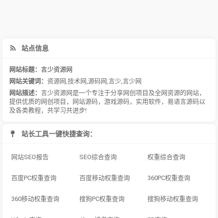
站点信息
网站标题：
言少资源网
网站关键词：
资源网
,
技术网
,
源码网
,
言少
,
言少网
网站描述：
言少资源网是一个专注于分享网创项目及全网资源的网站，
提供优质的网创项目，网站源码，游戏源码，实用软件，易语言源码以
及各类教程，共学习共进步!
站长工具一键快捷查询：
网站SEO报告
SEO综合查询
权重综合查询
百度PC权重查询
百度移动权重查询
360PC权重查询
360移动权重查询
搜狗PC权重查询
搜狗移动权重查询