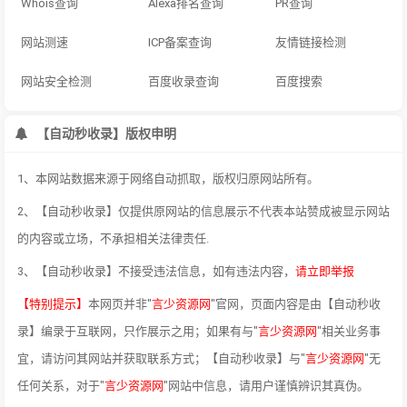
Whois查询
Alexa排名查询
PR查询
网站测速
ICP备案查询
友情链接检测
网站安全检测
百度收录查询
百度搜索
【自动秒收录】版权申明
1、本网站数据来源于网络自动抓取，版权归原网站所有。
2、【自动秒收录】仅提供原网站的信息展示不代表本站赞成被显示网站
的内容或立场，不承担相关法律责任.
3、【自动秒收录】不接受违法信息，如有违法内容，
请立即举报
【特别提示】
本网页并非"
言少资源网
"官网，页面内容是由【自动秒收
录】编录于互联网，只作展示之用；如果有与"
言少资源网
"相关业务事
宜，请访问其网站并获取联系方式；【自动秒收录】与"
言少资源网
"无
任何关系，对于"
言少资源网
"网站中信息，请用户谨慎辨识其真伪。