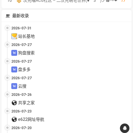
17
10
次元喵ACG社区 – 二次元萌宅世界(●￣3￣)ノ✿～❤
最新收录
2026-07-31
站长基地
2026-07-27
狗盘搜索
2026-07-27
盘多多
2026-07-27
云搜
2026-07-26
共享之家
2026-07-23
e622网址导航
2026-07-20