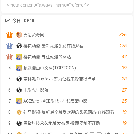
今日TOP10
326
善恶资源网
175
樱花动漫-最新动漫免费在线观看
47
樱花动漫-专注动漫的网站
39
4
顶通漫画中文网(TOPTOON)
28
5
茶杯狐 Cupfox - 努力让找电影变得简单
27
6
电影先生影院
25
7
ACE动漫 - ACE影院 - 在线高清电影
19
8
神马影视-最新最全最受欢迎的影视网站-在线观看
19
9
黑狱科技永久地址发布页-收藏网址不迷路