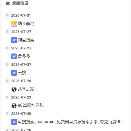
最新收录
2026-07-31
站长基地
2026-07-27
狗盘搜索
2026-07-27
盘多多
2026-07-27
云搜
2026-07-26
共享之家
2026-07-23
e622网址导航
2026-07-20
盘搜搜索_panso.xin_免费网盘资源搜索引擎_夸克百度UC迅雷网盘聚合搜索_电影教程软件下载
2026-07-20