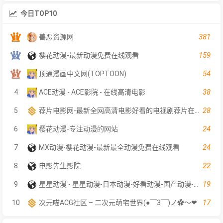
今日TOP10
381
善恶资源网
159
樱花动漫-最新动漫免费在线观看
54
顶通漫画中文网(TOPTOON)
38
4
ACE动漫 - ACE影院 - 在线高清电影
28
5
荐片电影网-最新全网高清电影好看的电视剧荐片在线免费观看
24
6
樱花动漫-专注动漫的网站
24
7
MX动漫-樱花动漫-最新最全动漫免费在线观看
22
8
电影先生影院
19
9
星星动漫 - 星星动漫-日本动漫-好看动漫-国产动漫-在线动漫
17
10
次元喵ACG社区 – 二次元萌宅世界(●￣3￣)ノ✿～❤