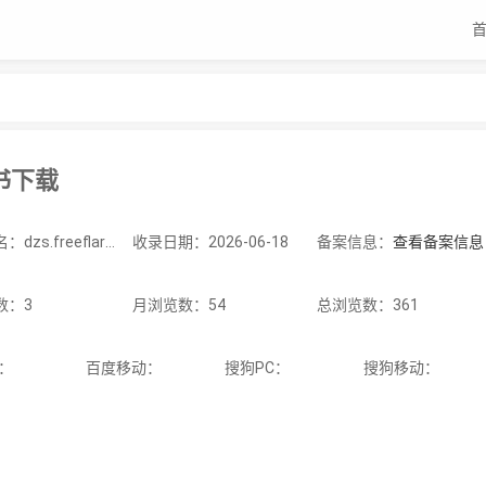
书下载
站点域名：dzs.freeflarum.com
收录日期：2026-06-18
备案信息：
查看备案信息
数：3
月浏览数：54
总浏览数：361
C：
百度移动：
搜狗PC：
搜狗移动：