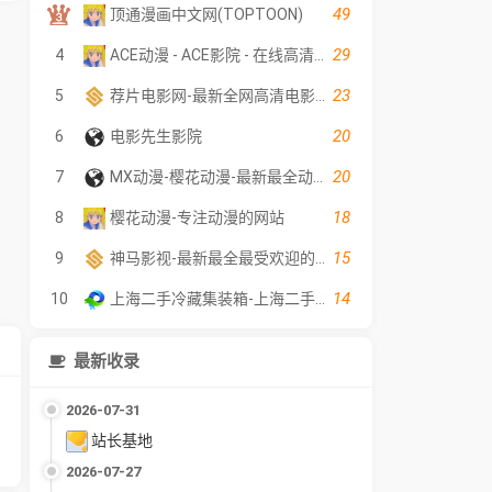
49
顶通漫画中文网(TOPTOON)
29
4
ACE动漫 - ACE影院 - 在线高清电影
23
5
荐片电影网-最新全网高清电影好看的电视剧荐片在线免费观看
20
6
电影先生影院
20
7
MX动漫-樱花动漫-最新最全动漫免费在线观看
18
8
樱花动漫-专注动漫的网站
15
9
神马影视-最新最全最受欢迎的影视网站-在线观看
14
10
上海二手冷藏集装箱-上海二手冷冻集装箱-上海集装箱出售-上海序宏集装箱服务有限公司
最新收录
2026-07-31
站长基地
2026-07-27