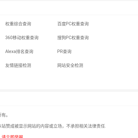
权重综合查询
百度PC权重查询
360移动权重查询
搜狗PC权重查询
Alexa排名查询
PR查询
友情链接检测
网站安全检测
所有。
本站赞成被显示网站的内容或立场，不承担相关法律责任.
，
请立即举报