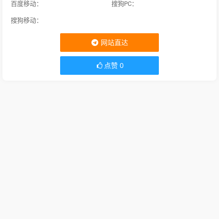
百度移动：
搜狗PC：
搜狗移动：
网站直达
点赞
0