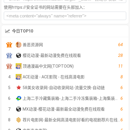
使用https://安全证书的网站需要在头部加入：
今日TOP10
64
善恶资源网
28
樱花动漫-最新动漫免费在线观看
11
顶通漫画中文网(TOPTOON)
8
4
ACE动漫 - ACE影院 - 在线高清电影
6
5
58美女收录网-自动收录网站-流量交换-自动链
6
6
上海二手冷藏集装箱-上海二手冷冻集装箱-上海集装箱出售-上海序宏集装箱服务有限公司
6
7
MX动漫-樱花动漫-最新最全动漫免费在线观看
6
8
荐片电影网-最新全网高清电影好看的电视剧荐片在线免费观看