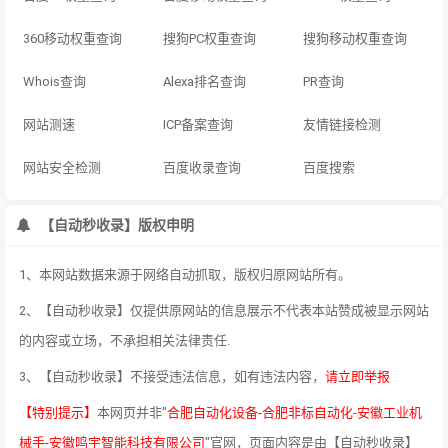
360移动权重查询
搜狗PC权重查询
搜狗移动权重查询
Whois查询
Alexa排名查询
PR查询
网站测速
ICP备案查询
友情链接检测
网站安全检测
百度收录查询
百度搜索
【自动秒收录】版权申明
1、本网站数据来源于网络自动抓取，版权归原网站所有。
2、【自动秒收录】仅提供原网站的信息展示不代表本站赞成被显示网站
的内容或立场，不承担相关法律责任.
3、【自动秒收录】不接受违法信息，如有违法内容，
请立即举报
【特别提示】
本网页并非"
合肥自动化设备-合肥非标自动化-安徽工业机
械手-安徽鸣宇智能科技有限公司
"官网，页面内容是由【自动秒收录】