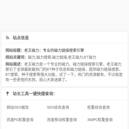
站点信息
网站标题：
老王磁力：专业的磁力链接搜索引擎
网站关键词：
磁力
,
磁力搜索
,
磁力链接
,
老王磁力
,
BT磁力
网站描述：
老王磁力是一个专业的磁力、磁力链接搜索引擎，老王磁力
索引了全球最新最热门的BT种子信息和磁力链接，提供磁力链接搜索、
BT搜索、种子搜索等强大功能，试了一下，热门的资源都有，不过就是
有一些奇怪的东西，担心大家迷路了。
站长工具一键快捷查询：
网站SEO报告
SEO综合查询
权重综合查询
百度PC权重查询
百度移动权重查询
360PC权重查询