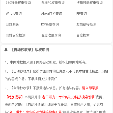
360移动权重查询
搜狗PC权重查询
搜狗移动权重查询
Whois查询
Alexa排名查询
PR查询
网站测速
ICP备案查询
友情链接检测
网站安全检测
百度收录查询
百度搜索
【自动秒收录】版权申明
1、本网站数据来源于网络自动抓取，版权归原网站所有。
2、【自动秒收录】仅提供原网站的信息展示不代表本站赞成被显示网站
的内容或立场，不承担相关法律责任.
3、【自动秒收录】不接受违法信息，如有违法内容，
请立即举报
【特别提示】
本网页并非"
老王磁力：专业的磁力链接搜索引擎
"官网，
页面内容是由【自动秒收录】编录于互联网，只作展示之用；如果有
与"
老王磁力：专业的磁力链接搜索引擎
"相关业务事宜，请访问其网站