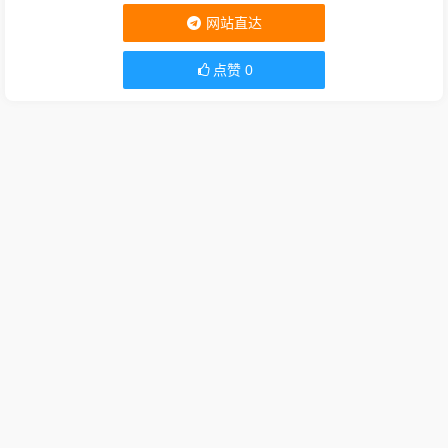
网站直达
点赞
0