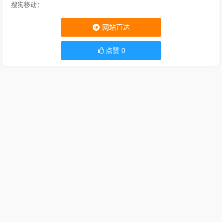
搜狗移动：
网站直达
点赞
0