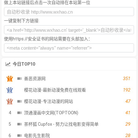
做上本站链接后点击一次自动排在本站第一位
一键复制下方链接:
使用https://安全证书的网站需要在头部加入：
今日TOP10
351
善恶资源网
192
樱花动漫-最新动漫免费在线观看
47
樱花动漫-专注动漫的网站
41
4
顶通漫画中文网(TOPTOON)
29
5
茶杯狐 Cupfox - 努力让找电影变得简单
28
6
电影先生影院