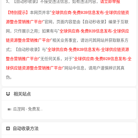
3、【自动秒收录】不接受违法信息，如有违法内容，
请立即举报
【特别提示】
本网页并非"
全球供应商-免费B2B信息发布-全球供应链资
源整合营销推广平台!
"官网，页面内容是由【自动秒收录】编录于互联
网，只作展示之用；如果有与"
全球供应商-免费B2B信息发布-全球供应
链资源整合营销推广平台!
"相关业务事宜，请访问其网站并获取联系方
式；【自动秒收录】与"
全球供应商-免费B2B信息发布-全球供应链资源
整合营销推广平台!
"无任何关系，对于"
全球供应商-免费B2B信息发布-全
球供应链资源整合营销推广平台!
"网站中信息，请用户谨慎辨识其真
伪。
相关站点
瓜涅网 - 免费发布信息网,b2b电子商务平台,发布供求信息网站
自动收录方法