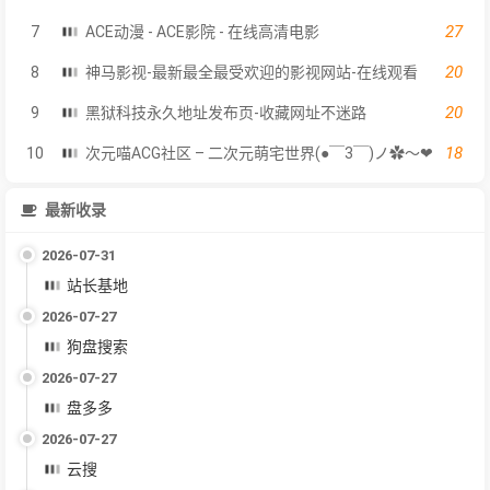
27
7
ACE动漫 - ACE影院 - 在线高清电影
20
8
神马影视-最新最全最受欢迎的影视网站-在线观看
20
9
黑狱科技永久地址发布页-收藏网址不迷路
18
10
次元喵ACG社区 – 二次元萌宅世界(●￣3￣)ノ✿～❤
最新收录
2026-07-31
站长基地
2026-07-27
狗盘搜索
2026-07-27
盘多多
2026-07-27
云搜