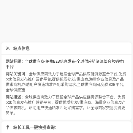
站点信息
网站标题：
全球供应商-免费B2B信息发布-全球供应链资源整合营销推广
平台!
网站关键词：
全球供应商致力于建设全球产品供应链资源整合平台
,
免费
b2b信息发布推广营销平台
,
提供优质批发/供应商
,
海量企业信息及产品
供求商机
,
帮助用户快速精准匹配采购需求
,
全球供应商网
,
免费B2B平台
,
全球供应链
网站描述：
全球供应商致力于建设全球产品供应链资源整合平台、免费
b2b信息发布推广营销平台，提供优质批发/供应商、海量企业信息及产
品供求商机，帮助用户快速精准匹配采购需求，让全球商家交易变得更
简单。
站长工具一键快捷查询：