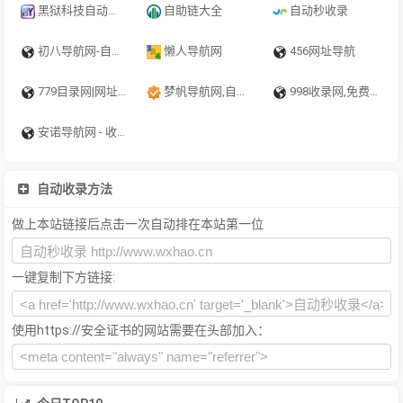
黑狱科技自动秒收录导航网︱黑狱科技永久地址收藏不迷路
自助链大全
自动秒收录
初八导航网-自动收录-最懂你的导航网站
懒人导航网
456网址导航
779目录网|网址导航分类网站目录|自助网址提交自动收录-779目录网,自助上链,百度收录,网站目录,网址导航,SEO查询,自动收录网站,分类目录,外链提交
梦帆导航网,自动秒收录,QQ技术导航,导航天下,技术导航,娱乐网,小刀娱乐网,爱Q,QQ技术,QQ导航
998收录网,免费自动秒收录网址,提供自动收录,网站导航大全源码,自动链,友情链接交换。
安诺导航网 - 收录精选的导航网站
自动收录方法
做上本站链接后点击一次自动排在本站第一位
一键复制下方链接:
使用https://安全证书的网站需要在头部加入：