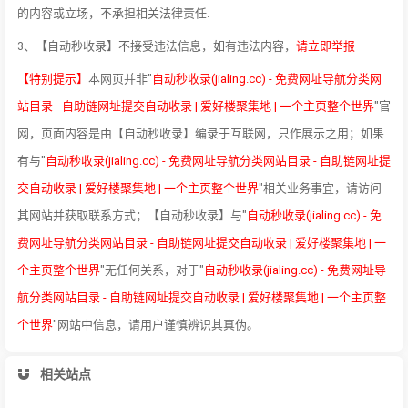
的内容或立场，不承担相关法律责任.
3、【自动秒收录】不接受违法信息，如有违法内容，
请立即举报
【特别提示】
本网页并非"
自动秒收录(jialing.cc) - 免费网址导航分类网
站目录 - 自助链网址提交自动收录 | 爱好楼聚集地 | 一个主页整个世界
"官
网，页面内容是由【自动秒收录】编录于互联网，只作展示之用；如果
有与"
自动秒收录(jialing.cc) - 免费网址导航分类网站目录 - 自助链网址提
交自动收录 | 爱好楼聚集地 | 一个主页整个世界
"相关业务事宜，请访问
其网站并获取联系方式；【自动秒收录】与"
自动秒收录(jialing.cc) - 免
费网址导航分类网站目录 - 自助链网址提交自动收录 | 爱好楼聚集地 | 一
个主页整个世界
"无任何关系，对于"
自动秒收录(jialing.cc) - 免费网址导
航分类网站目录 - 自助链网址提交自动收录 | 爱好楼聚集地 | 一个主页整
个世界
"网站中信息，请用户谨慎辨识其真伪。
相关站点