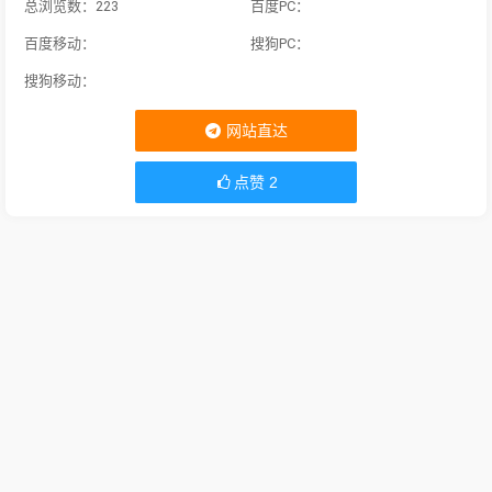
总浏览数：223
百度PC：
百度移动：
搜狗PC：
搜狗移动：
网站直达
点赞
2