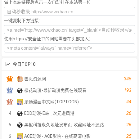
做上本站链接后点击一次自动排在本站第一位
一键复制下方链接:
使用https://安全证书的网站需要在头部加入：
今日TOP10
345
善恶资源网
193
樱花动漫-最新动漫免费在线观看
44
顶通漫画中文网(TOPTOON)
26
4
EDD动漫-E站 _次元避风港
26
5
黑狱科技永久地址发布页-收藏网址不迷路
25
6
ACE动漫 - ACE影院 - 在线高清电影