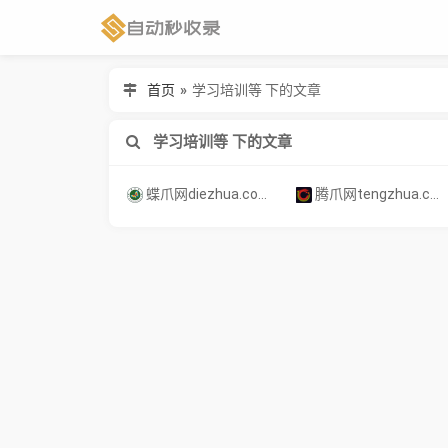
首页
»
学习培训等 下的文章
学习培训等 下的文章
蝶爪网diezhua.com电商市场，免费注册，新品发布，行业动态，商贸信息，付费资源，学习培训等 - Powered by 发货100
腾爪网tengzhua.com 电子商务市场，品牌宣传，产品推荐，知产服务，农产品，智能制造，行业信息，软文推广等。 - Powered by 发货100