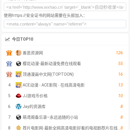
使用https://安全证书的网站需要在头部加入：
今日TOP10
126
善恶资源网
55
樱花动漫-最新动漫免费在线观看
16
顶通漫画中文网(TOPTOON)
13
4
ACE动漫 - ACE影院 - 在线高清电影
10
5
JJ游戏币价格
8
6
Jay的资源库
8
7
萌鸢阁备忘录–永远追随的小站
8
8
荐片电影网-最新全网高清电影好看的电视剧荐片在线免费观看