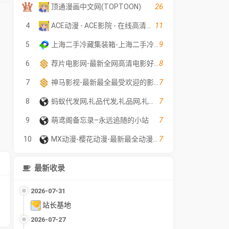
26
顶通漫画中文网(TOPTOON)
11
4
ACE动漫 - ACE影院 - 在线高清电影
9
5
上海二手冷藏集装箱-上海二手冷冻集装箱-上海集装箱出售-上海序宏集装箱服务有限公司
8
6
荐片电影网-最新全网高清电影好看的电视剧荐片在线免费观看
7
7
神马影视-最新最全最受欢迎的影视网站-在线观看
7
8
蚂蚁代发网,礼品代发,礼品网,礼品代发网,电商小礼品代发,真实礼品代发平台
7
9
萌鸢阁备忘录–永远追随的小站
7
10
MX动漫-樱花动漫-最新最全动漫免费在线观看
最新收录
2026-07-31
站长基地
2026-07-27