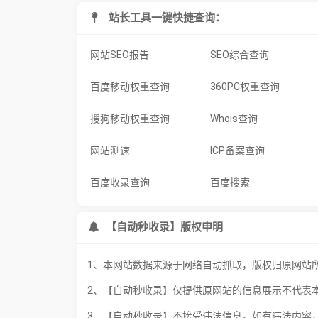
站长工具一键快捷查询：
网站SEO报告
SEO综合查询
百度移动权重查询
360PC权重查询
搜狗移动权重查询
Whois查询
网站测速
ICP备案查询
百度收录查询
百度搜索
【自动秒收录】版权申明
1、本网站数据来源于网络自动抓取，版权归原网站
2、【自动秒收录】仅提供原网站的信息展示不代表
3、【自动秒收录】不接受违法信息，如有违法内容