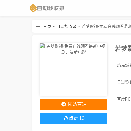
首页
»
自动秒收录
»
若梦影视-免费在线观看最
若梦
日浏览
百度P
网站直达
点赞
13