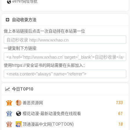
e9797网址导航
自动收录方法
做上本站链接后点击一次自动排在本站第一位
一键复制下方链接:
使用https://安全证书的网站需要在头部加入：
今日TOP10
133
善恶资源网
61
樱花动漫-最新动漫免费在线观看
18
顶通漫画中文网(TOPTOON)