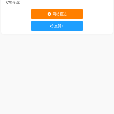
搜狗移动：
网站直达
点赞
0