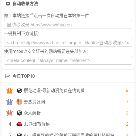
自动收录方法
做上本站链接后点击一次自动排在本站第一位
一键复制下方链接:
使用https://安全证书的网站需要在头部加入：
今日TOP10
8
樱花动漫-最新动漫免费在线观看
7
善恶资源网
2
众人解析
2
4
JJ游戏币价格
2
5
小二摸鱼导航栏-珍藏被互联网雪藏的黑科技网站