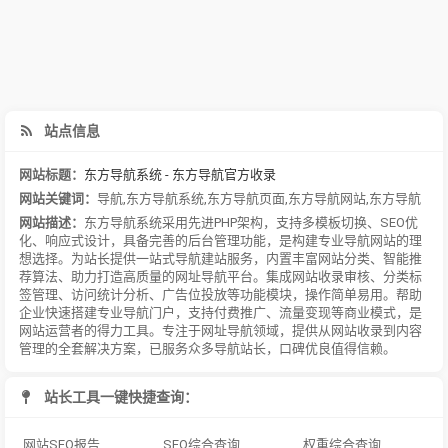
站点信息
网站标题：
东方导航系统 - 东方导航官方收录
网站关键词：
导航
,
东方导航系统
,
东方导航页面
,
东方导航网站
,
东方导航
网站描述：
东方导航系统采用先进PHP架构，支持多模板切换、SEO优
化、响应式设计，具备完善的后台管理功能，是构建专业导航网站的理
想选择。为站长提供一站式导航建站服务，内置丰富网站分类、智能推
荐算法、助力打造高质量的网址导航平台。集成网站收录审核、分类标
签管理、访问统计分析、广告位投放等功能模块，操作简单易用。帮助
企业快速搭建专业导航门户，支持付费推广、流量变现等商业模式，是
网站运营者的得力工具。专注于网址导航领域，提供从网站收录到内容
管理的全套解决方案，已服务众多导航站长，口碑优良值得信赖。
站长工具一键快捷查询：
网站SEO报告
SEO综合查询
权重综合查询