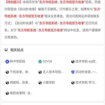
【特别提示】
本网页并非"
东方导航系统 - 东方导航官方收录
"官网，页面
内容是由【自动秒收录】编录于互联网，只作展示之用；如果有与"
东方
导航系统 - 东方导航官方收录
"相关业务事宜，请访问其网站并获取联系
方式；【自动秒收录】与"
东方导航系统 - 东方导航官方收录
"无任何关
系，对于"
东方导航系统 - 东方导航官方收录
"网站中信息，请用户谨慎辨
识其真伪。
相关站点
林冲导航网
GOYOII
技术导航-qq技术导航_学习技术 从这里开始
千帆收录，收录正规网站网址导航，简约纯净资源网址导航
无人技术导航-qq技术导航_学习技术 从这里开始
自动秒收录_一个优秀的免费收录网站_专注网址收录研究_高效网站优化推广专家
网链网，收录正规网站网址导航，简约纯净资源网址导航
小鹿导航
技术导航-学习技术 从这里开始
易航收录网 - 自动秒收录