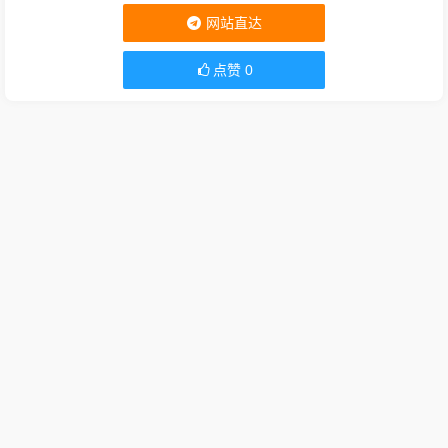
网站直达
点赞
0