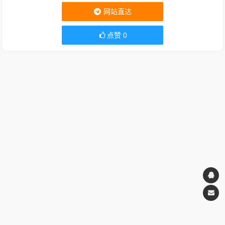
网站直达
点赞
0