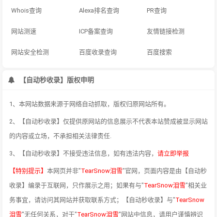
Whois查询
Alexa排名查询
PR查询
网站测速
ICP备案查询
友情链接检测
网站安全检测
百度收录查询
百度搜索
【自动秒收录】版权申明
1、本网站数据来源于网络自动抓取，版权归原网站所有。
2、【自动秒收录】仅提供原网站的信息展示不代表本站赞成被显示网站
的内容或立场，不承担相关法律责任.
3、【自动秒收录】不接受违法信息，如有违法内容，
请立即举报
【特别提示】
本网页并非"
TearSnow泪雪
"官网，页面内容是由【自动秒
收录】编录于互联网，只作展示之用；如果有与"
TearSnow泪雪
"相关业
务事宜，请访问其网站并获取联系方式；【自动秒收录】与"
TearSnow
泪雪
"无任何关系，对于"
TearSnow泪雪
"网站中信息，请用户谨慎辨识