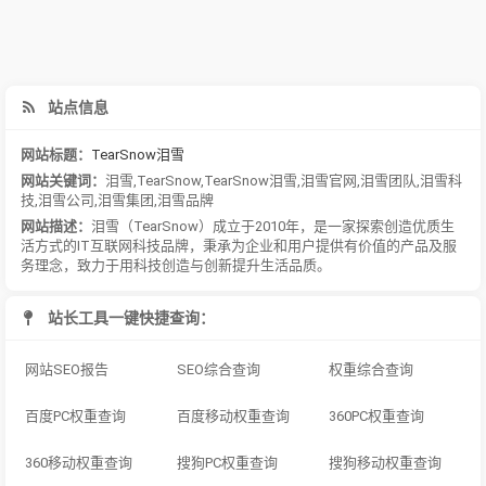
站点信息
网站标题：
TearSnow泪雪
网站关键词：
泪雪
,
TearSnow
,
TearSnow泪雪
,
泪雪官网
,
泪雪团队
,
泪雪科
技
,
泪雪公司
,
泪雪集团
,
泪雪品牌
网站描述：
泪雪（TearSnow）成立于2010年，是一家探索创造优质生
活方式的IT互联网科技品牌，秉承为企业和用户提供有价值的产品及服
务理念，致力于用科技创造与创新提升生活品质。
站长工具一键快捷查询：
网站SEO报告
SEO综合查询
权重综合查询
百度PC权重查询
百度移动权重查询
360PC权重查询
360移动权重查询
搜狗PC权重查询
搜狗移动权重查询