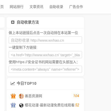
首页
网站排行
文章资讯
自助收录
广告合作
自动收录方法
做上本站链接后点击一次自动排在本站第一位
一键复制下方链接:
使用https://安全证书的网站需要在头部加入：
今日TOP10
104
善恶资源网
52
樱花动漫-最新动漫免费在线观看