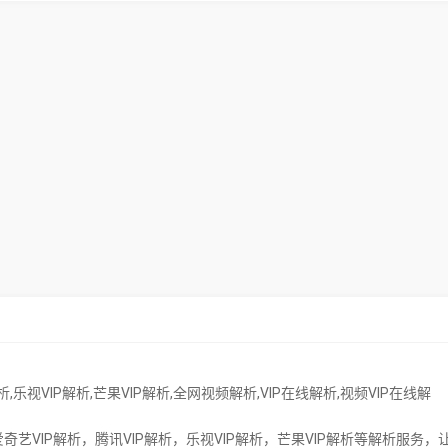
析
,
乐视VIP解析
,
芒果VIP解析
,
全网视频解析
,
VIP在线解析
,
视频VIP在线解
奇艺VIP解析，腾讯VIP解析，乐视VIP解析，芒果VIP解析等解析服务，