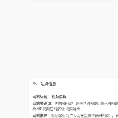
站点信息
网站标题：
视频解析
网站关键词：
优酷VIP解析
,
爱奇艺VIP解析
,
腾讯VIP解
析
,
VIP视频在线解析
,
视频解析
网站描述：
视频解析为广大网友提供优酷VIP解析，爱