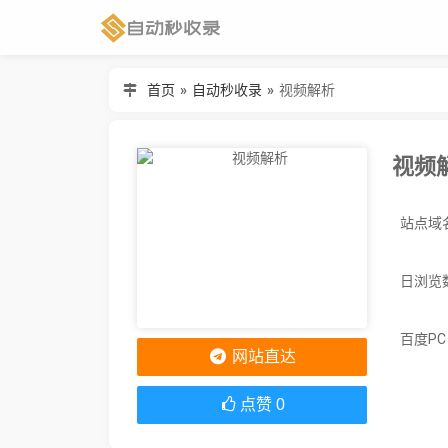
首页
»
自动秒收录
»
视频解析
视频
日浏览
百度P
网站直达
点赞
0