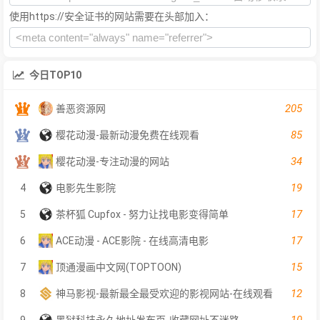
使用https://安全证书的网站需要在头部加入：
今日TOP10
205
善恶资源网
85
樱花动漫-最新动漫免费在线观看
34
樱花动漫-专注动漫的网站
19
4
电影先生影院
17
5
茶杯狐 Cupfox - 努力让找电影变得简单
17
6
ACE动漫 - ACE影院 - 在线高清电影
15
7
顶通漫画中文网(TOPTOON)
12
8
神马影视-最新最全最受欢迎的影视网站-在线观看
10
9
黑狱科技永久地址发布页-收藏网址不迷路