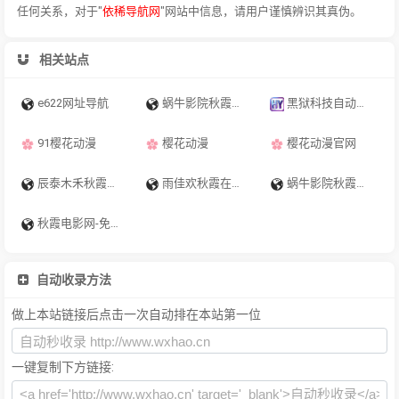
任何关系，对于"
依稀导航网
"网站中信息，请用户谨慎辨识其真伪。
相关站点
e622网址导航
蜗牛影院秋霞电影网-免费电影在线观看，2026最新电影、电视剧、综艺、动漫等，每天更新！-指针资源-福利视频-福利导航-福利电影
黑狱科技自动秒收录导航网︱黑狱科技永久地址收藏不迷路
91樱花动漫
樱花动漫
樱花动漫官网
辰泰木禾秋霞在线电影网-免费电影在线观看，2026最新电影、电视剧、综艺、动漫等，每天更新！
雨佳欢秋霞在线电影网-免费电影在线观看，2026最新电影、电视剧、综艺、动漫等，每天更新！-指针资源-福利视频-福利导航-福利电影
蜗牛影院秋霞电影网-免费电影在线观看，2026最新电影、电视剧、综艺、动漫等，每天更新！
秋霞电影网-免费电影在线观看，2026最新电影、电视剧、综艺、动漫等，每天更新！
自动收录方法
做上本站链接后点击一次自动排在本站第一位
一键复制下方链接: