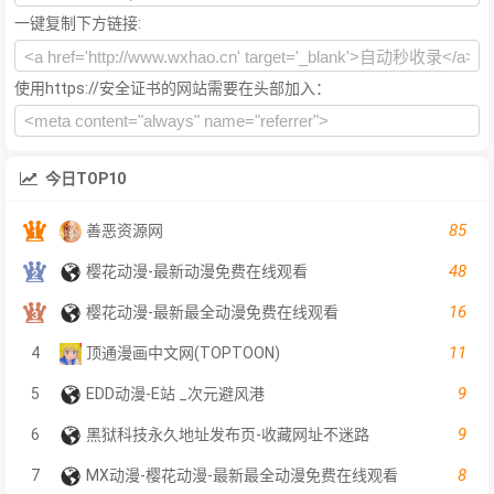
一键复制下方链接:
使用https://安全证书的网站需要在头部加入：
今日TOP10
85
善恶资源网
48
樱花动漫-最新动漫免费在线观看
16
樱花动漫-最新最全动漫免费在线观看
11
4
顶通漫画中文网(TOPTOON)
9
5
EDD动漫-E站 _次元避风港
9
6
黑狱科技永久地址发布页-收藏网址不迷路
8
7
MX动漫-樱花动漫-最新最全动漫免费在线观看