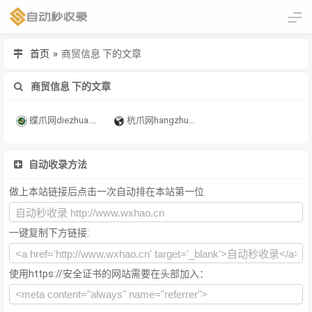
首页
»
商贸信息 下的文章
商贸信息 下的文章
蝶爪网diezhua.com电商市场，免费注册，新品发布，行业动态，商贸信息，付费资源，学习培训等 - Powered by 发货100
杭爪网hangzhua.com 专业的电子商务市场，产品推荐，知产服务，农产品，智能制造，轻工电子，服装日化，行业信息等。 - Powered by 发货100
自动收录方法
做上本站链接后点击一次自动排在本站第一位
一键复制下方链接:
使用https://安全证书的网站需要在头部加入：