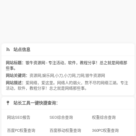
站点信息
网站标题：
银牛资源网 - 专注活动，软件，教程分享！总之就是网络那
些事。
网站关键词：
资源网
,
娱乐网
,
小刀
,
小刀网
,
刀网
,
银牛资源网
网站描述：
爱网络，爱这里。网络人的烟火，熬不尽的网络江湖。专注
活动，软件，教程分享！总之就是网络那些事。
站长工具一键快捷查询：
网站SEO报告
SEO综合查询
权重综合查询
百度PC权重查询
百度移动权重查询
360PC权重查询