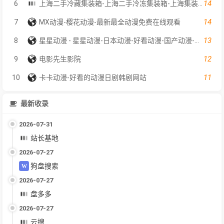
14
6
上海二手冷藏集装箱-上海二手冷冻集装箱-上海集装箱出售-上海序宏集装箱服务有限公司
14
7
MX动漫-樱花动漫-最新最全动漫免费在线观看
13
8
星星动漫 - 星星动漫-日本动漫-好看动漫-国产动漫-在线动漫
12
9
电影先生影院
11
10
卡卡动漫-好看的动漫日剧韩剧网站
最新收录
2026-07-31
站长基地
2026-07-27
狗盘搜索
2026-07-27
盘多多
2026-07-27
云搜