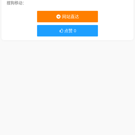
搜狗移动：
网站直达
点赞
0