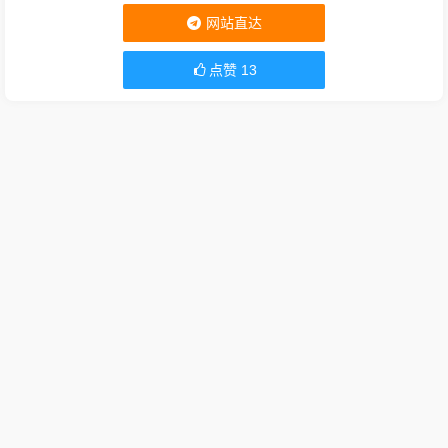
网站直达
点赞
13