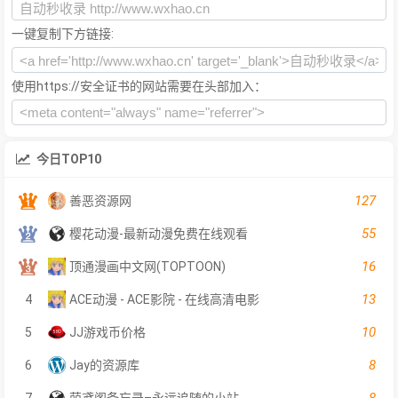
一键复制下方链接:
使用https://安全证书的网站需要在头部加入：
今日TOP10
127
善恶资源网
55
樱花动漫-最新动漫免费在线观看
16
顶通漫画中文网(TOPTOON)
13
4
ACE动漫 - ACE影院 - 在线高清电影
10
5
JJ游戏币价格
8
6
Jay的资源库
8
7
萌鸢阁备忘录–永远追随的小站