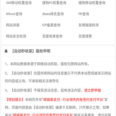
360移动权重查询
搜狗PC权重查询
搜狗移动权重查询
Whois查询
Alexa排名查询
PR查询
网站测速
ICP备案查询
友情链接检测
网站安全检测
百度收录查询
百度搜索
【自动秒收录】版权申明
1、本网站数据来源于网络自动抓取，版权归原网站所有。
2、【自动秒收录】仅提供原网站的信息展示不代表本站赞成被显示网站
的内容或立场，不承担相关法律责任.
3、【自动秒收录】不接受违法信息，如有违法内容，
请立即举报
【特别提示】
本网页并非"
倾城易支付 - 行业领先的免签约支付平台
"官
网，页面内容是由【自动秒收录】编录于互联网，只作展示之用；如果
有与"
倾城易支付 - 行业领先的免签约支付平台
"相关业务事宜，请访问其