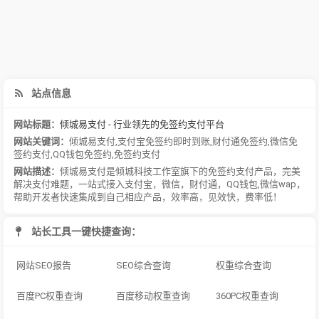
站点信息
网站标题：
倾城易支付 - 行业领先的免签约支付平台
网站关键词：
倾城易支付
,
支付宝免签约即时到账
,
财付通免签约
,
微信免
签约支付
,
QQ钱包免签约
,
免签约支付
网站描述：
倾城易支付是倾城科技工作室旗下的免签约支付产品，完美
解决支付难题，一站式接入支付宝，微信，财付通，QQ钱包,微信wap，
帮助开发者快速集成到自己相应产品，效率高，见效快，费率低！
站长工具一键快捷查询：
网站SEO报告
SEO综合查询
权重综合查询
百度PC权重查询
百度移动权重查询
360PC权重查询