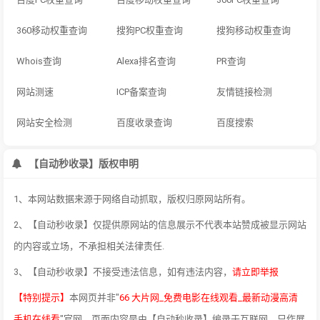
360移动权重查询
搜狗PC权重查询
搜狗移动权重查询
Whois查询
Alexa排名查询
PR查询
网站测速
ICP备案查询
友情链接检测
网站安全检测
百度收录查询
百度搜索
【自动秒收录】版权申明
1、本网站数据来源于网络自动抓取，版权归原网站所有。
2、【自动秒收录】仅提供原网站的信息展示不代表本站赞成被显示网站
的内容或立场，不承担相关法律责任.
3、【自动秒收录】不接受违法信息，如有违法内容，
请立即举报
【特别提示】
本网页并非"
66 大片网_免费电影在线观看_最新动漫高清
手机在线看
"官网，页面内容是由【自动秒收录】编录于互联网，只作展