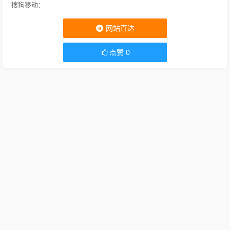
搜狗移动：
网站直达
点赞
0