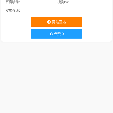
百度移动：
搜狗PC：
搜狗移动：
网站直达
点赞
0