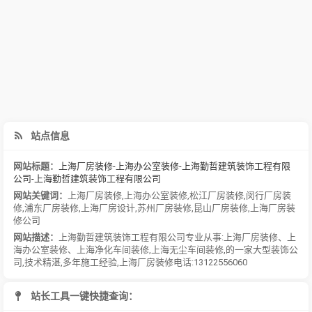
站点信息
网站标题：
上海厂房装修-上海办公室装修-上海勤哲建筑装饰工程有限
公司-上海勤哲建筑装饰工程有限公司
网站关键词：
上海厂房装修
,
上海办公室装修
,
松江厂房装修
,
闵行厂房装
修
,
浦东厂房装修
,
上海厂房设计
,
苏州厂房装修
,
昆山厂房装修
,
上海厂房装
修公司
网站描述：
上海勤哲建筑装饰工程有限公司专业从事:上海厂房装修、上
海办公室装修、上海净化车间装修,上海无尘车间装修,的一家大型装饰公
司,技术精湛,多年施工经验,上海厂房装修电话:13122556060
站长工具一键快捷查询：