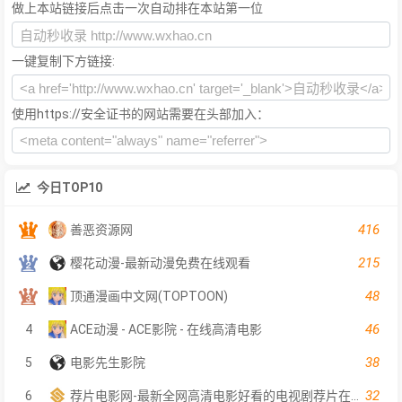
做上本站链接后点击一次自动排在本站第一位
一键复制下方链接:
使用https://安全证书的网站需要在头部加入：
今日TOP10
416
善恶资源网
215
樱花动漫-最新动漫免费在线观看
48
顶通漫画中文网(TOPTOON)
46
4
ACE动漫 - ACE影院 - 在线高清电影
38
5
电影先生影院
32
6
荐片电影网-最新全网高清电影好看的电视剧荐片在线免费观看