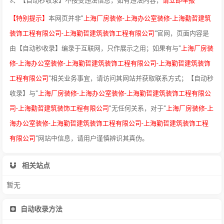
3、【自动秒收录】不接受违法信息，如有违法内容，
请立即举报
【特别提示】
本网页并非"
上海厂房装修-上海办公室装修-上海勤哲建筑
装饰工程有限公司-上海勤哲建筑装饰工程有限公司
"官网，页面内容是
由【自动秒收录】编录于互联网，只作展示之用；如果有与"
上海厂房装
修-上海办公室装修-上海勤哲建筑装饰工程有限公司-上海勤哲建筑装饰
工程有限公司
"相关业务事宜，请访问其网站并获取联系方式；【自动秒
收录】与"
上海厂房装修-上海办公室装修-上海勤哲建筑装饰工程有限公
司-上海勤哲建筑装饰工程有限公司
"无任何关系，对于"
上海厂房装修-上
海办公室装修-上海勤哲建筑装饰工程有限公司-上海勤哲建筑装饰工程
有限公司
"网站中信息，请用户谨慎辨识其真伪。
相关站点
暂无
自动收录方法