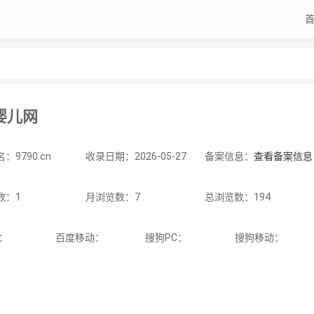
婴儿网
：9790.cn
收录日期：2026-05-27
备案信息：
查看备案信息
数：1
月浏览数：7
总浏览数：194
C：
百度移动：
搜狗PC：
搜狗移动：