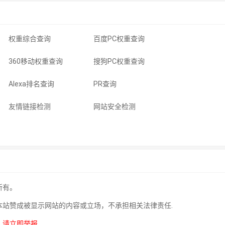
权重综合查询
百度PC权重查询
360移动权重查询
搜狗PC权重查询
Alexa排名查询
PR查询
友情链接检测
网站安全检测
所有。
本站赞成被显示网站的内容或立场，不承担相关法律责任.
，
请立即举报