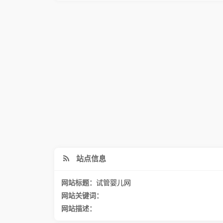
站点信息
网站标题：
试管婴儿网
网站关键词：
网站描述：