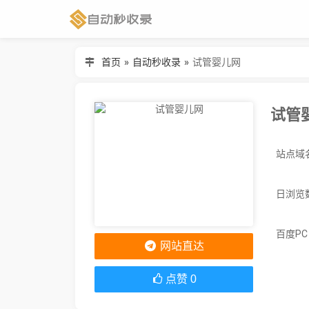
首页
»
自动秒收录
»
试管婴儿网
试管
站点域名
日浏览
百度P
网站直达
点赞
0