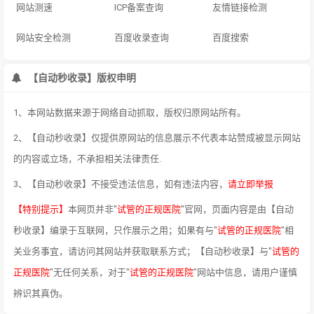
网站测速
ICP备案查询
友情链接检测
网站安全检测
百度收录查询
百度搜索
【自动秒收录】版权申明
1、本网站数据来源于网络自动抓取，版权归原网站所有。
2、【自动秒收录】仅提供原网站的信息展示不代表本站赞成被显示网站
的内容或立场，不承担相关法律责任.
3、【自动秒收录】不接受违法信息，如有违法内容，
请立即举报
【特别提示】
本网页并非"
试管的正规医院
"官网，页面内容是由【自动
秒收录】编录于互联网，只作展示之用；如果有与"
试管的正规医院
"相
关业务事宜，请访问其网站并获取联系方式；【自动秒收录】与"
试管的
正规医院
"无任何关系，对于"
试管的正规医院
"网站中信息，请用户谨慎
辨识其真伪。