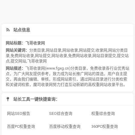
站点信息
网站标题：
飞哥收录网
网站关键词：
分类目录
,
网站目录
,
网站收录
,
网站提交
,
收录网
,
网站分类目
录
,
免费网址收录
,
网址提交
,
网址收录
,
免费网站收录
,
网站目录提交
,
提交站
点
,
提交网站
,
飞哥收录网
网站描述：
飞哥收录网(www.fgxg.cn)分类目录，免费收录各行业优秀站
点，为广大网友提供参考，致力成为站长推广网站的首选，用户自主提
交，再由我们编辑、审核，形成网站索引，通过网站目录进行分类检索
和关键词检索，魔司收录网努力打造互动新颖的高权重网站收录平台。
站长工具一键快捷查询：
网站SEO报告
SEO综合查询
权重综合查询
百度PC权重查询
百度移动权重查询
360PC权重查询