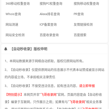
360移动权重查询
搜狗PC权重查询
搜狗移动权重查询
Whois查询
Alexa排名查询
PR查询
网站测速
ICP备案查询
友情链接检测
网站安全检测
百度收录查询
百度搜索
【自动秒收录】版权申明
1、本网站数据来源于网络自动抓取，版权归原网站所有。
2、【自动秒收录】仅提供原网站的信息展示不代表本站赞成被显示网站
的内容或立场，不承担相关法律责任.
3、【自动秒收录】不接受违法信息，如有违法内容，
请立即举报
【特别提示】
本网页并非"
飞哥收录网
"官网，页面内容是由【自动秒收
录】编录于互联网，只作展示之用；如果有与"
飞哥收录网
"相关业务事