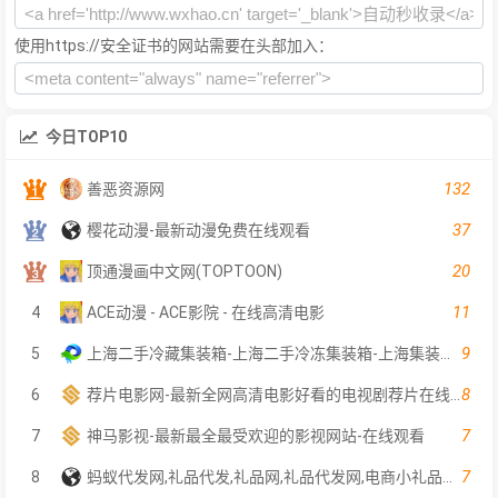
使用https://安全证书的网站需要在头部加入：
今日TOP10
132
善恶资源网
37
樱花动漫-最新动漫免费在线观看
20
顶通漫画中文网(TOPTOON)
11
4
ACE动漫 - ACE影院 - 在线高清电影
9
5
上海二手冷藏集装箱-上海二手冷冻集装箱-上海集装箱出售-上海序宏集装箱服务有限公司
8
6
荐片电影网-最新全网高清电影好看的电视剧荐片在线免费观看
7
7
神马影视-最新最全最受欢迎的影视网站-在线观看
7
8
蚂蚁代发网,礼品代发,礼品网,礼品代发网,电商小礼品代发,真实礼品代发平台