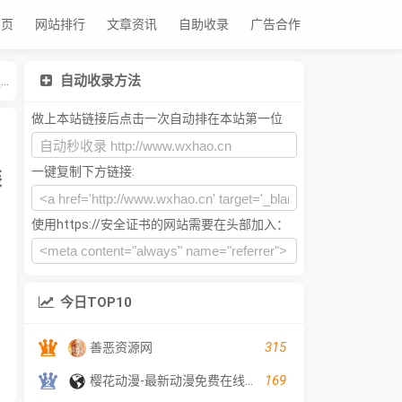
首页
网站排行
文章资讯
自助收录
广告合作
自动收录方法
洽公网qiagong.com 专业的电子商务市场，产品推荐，知产服务，农产品，智能制造，轻工电子，服装日化，行业信息等。 - Powered by 发货100
做上本站链接后点击一次自动排在本站第一位
一键复制下方链接:
装
使用https://安全证书的网站需要在头部加入：
今日TOP10
315
善恶资源网
169
樱花动漫-最新动漫免费在线观看