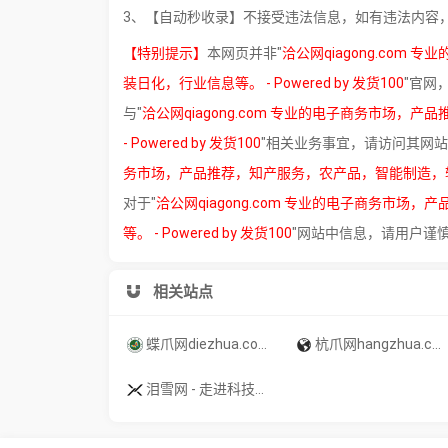
3、【自动秒收录】不接受违法信息，如有违法内容
【特别提示】
本网页并非"
洽公网qiagong.co
装日化，行业信息等。 - Powered by 发货100
"官网
与"
洽公网qiagong.com 专业的电子商务市场
- Powered by 发货100
"相关业务事宜，请访问其网
务市场，产品推荐，知产服务，农产品，智能制造，轻工电子
对于"
洽公网qiagong.com 专业的电子商务市
等。 - Powered by 发货100
"网站中信息，请用户谨
相关站点
蝶爪网diezhua.com电商市场，免费注册，新品发布，行业动态，商贸信息，付费资源，学习培训等 - Powered by 发货100
杭爪网hangzhua.com 专业的电子商务市场，产品推荐，知产服务，农产品，智能制造，轻工电子，服装日化，行业信息等。 - Powered by 发货100
泪雪网 - 走进科技生活方式！