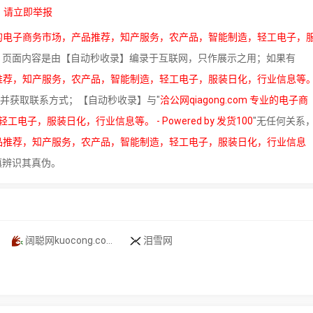
，
请立即举报
m 专业的电子商务市场，产品推荐，知产服务，农产品，智能制造，轻工电子，
，页面内容是由【自动秒收录】编录于互联网，只作展示之用；如果有
，产品推荐，知产服务，农产品，智能制造，轻工电子，服装日化，行业信息等
站并获取联系方式；【自动秒收录】与"
洽公网qiagong.com 专业的电子商
，服装日化，行业信息等。 - Powered by 发货100
"无任何关系
场，产品推荐，知产服务，农产品，智能制造，轻工电子，服装日化，行业信息
慎辨识其真伪。
阔聪网kuocong.com 电子商务市场，品牌宣传，产品推荐，知产服务，农产品，智能制造，行业信息，软文推广等。 - Powered by 发货100
泪雪网