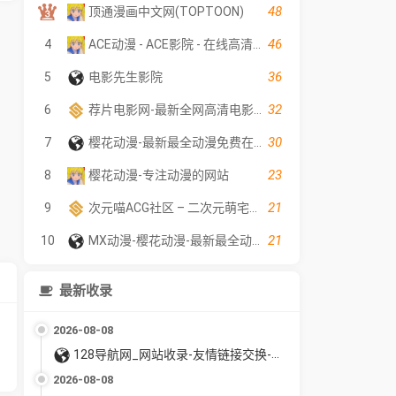
48
顶通漫画中文网(TOPTOON)
46
4
ACE动漫 - ACE影院 - 在线高清电影
36
5
电影先生影院
32
6
荐片电影网-最新全网高清电影好看的电视剧荐片在线免费观看
30
7
樱花动漫-最新最全动漫免费在线观看
23
8
樱花动漫-专注动漫的网站
21
9
次元喵ACG社区 – 二次元萌宅世界(●￣3￣)ノ✿～❤
21
10
MX动漫-樱花动漫-最新最全动漫免费在线观看
最新收录
2026-08-08
128导航网_网站收录-友情链接交换-网址收录-自动秒收录
2026-08-08