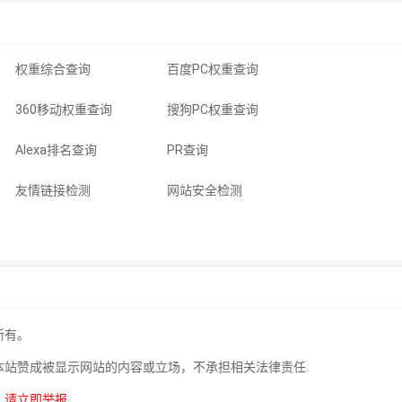
权重综合查询
百度PC权重查询
360移动权重查询
搜狗PC权重查询
Alexa排名查询
PR查询
友情链接检测
网站安全检测
所有。
本站赞成被显示网站的内容或立场，不承担相关法律责任.
，
请立即举报