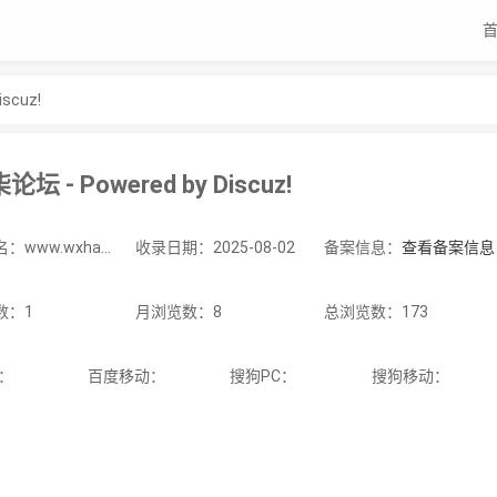
scuz!
坛 - Powered by Discuz!
站点域名：www.wxhao.cn
收录日期：2025-08-02
备案信息：
查看备案信息
数：1
月浏览数：8
总浏览数：173
C：
百度移动：
搜狗PC：
搜狗移动：