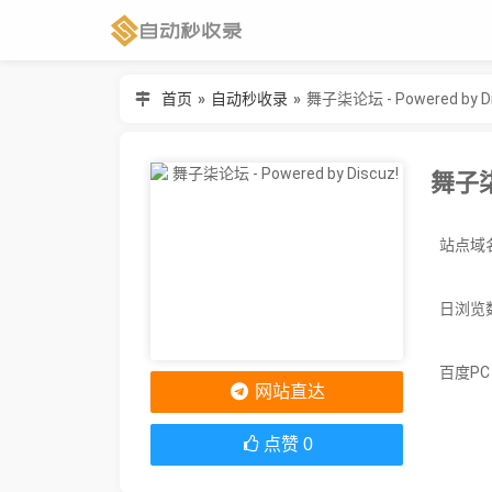
首页
»
自动秒收录
»
舞子柒论坛 - Powered by Di
舞子柒论
日浏览
百度P
网站直达
点赞
0