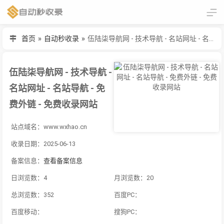
首页
»
自动秒收录
»
伍陆柒导航网 - 技术导航 - 名站网址 - 名站导航 - 免费外链 - 免费收录网站
伍陆柒导航网 - 技术导航 -
名站网址 - 名站导航 - 免
费外链 - 免费收录网站
站点域名：www.wxhao.cn
收录日期：2025-06-13
备案信息：
查看备案信息
日浏览数：4
月浏览数：20
总浏览数：352
百度PC：
百度移动：
搜狗PC：