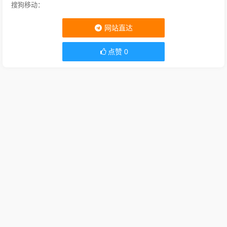
搜狗移动：
网站直达
点赞
0