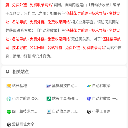
航 - 免费外链 - 免费收录网站
"官网，页面内容是由【自动秒收录】编录
于互联网，只作展示之用；如果有与"
伍陆柒导航网 - 技术导航 - 名站网
址 - 名站导航 - 免费外链 - 免费收录网站
"相关业务事宜，请访问其网站
并获取联系方式；【自动秒收录】与"
伍陆柒导航网 - 技术导航 - 名站网
址 - 名站导航 - 免费外链 - 免费收录网站
"无任何关系，对于"
伍陆柒导航
网 - 技术导航 - 名站网址 - 名站导航 - 免费外链 - 免费收录网站
"网站中信
息，请用户谨慎辨识其真伪。
相关站点
站长基地
黑狱科技自动秒收录导航网︱黑狱科技永久地址收藏不迷路
自动秒收录
小刀导航网-QQ技术导航,学习技术和找AI资源网从小刀导航网开始！
站长工具-好用的在线工具都在这里！
自动秒收录_一个优秀的免费收录网站_专注网址收录研究_高效网站优化推广专家
四叶草技术导航-黑科技,资源导航,云端,QQ技术导航网分享网络精品资源平台,多开,云端,网站源码,QQ技术,教程网,小刀娱乐网
自动收录网_自助提交_网站导航_网站收录 - 9E导航网
小鹏工具网
爱链网址大全