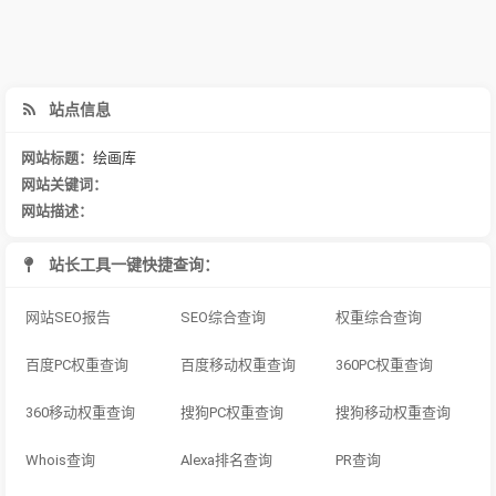
站点信息
网站标题：
绘画库
网站关键词：
网站描述：
站长工具一键快捷查询：
网站SEO报告
SEO综合查询
权重综合查询
百度PC权重查询
百度移动权重查询
360PC权重查询
360移动权重查询
搜狗PC权重查询
搜狗移动权重查询
Whois查询
Alexa排名查询
PR查询