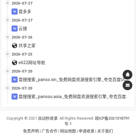
2026-07-27
盘多多
2026-07-27
云搜
2026-07-26
共享之家
2026-07-23
e622网址导航
2026-07-20
盘搜搜索_panso.xin_免费网盘资源搜索引擎_夸克百度UC迅雷网盘聚合搜索_电影教程软件下载
2026-07-20
盘搜搜索_pansou.asia_免费网盘资源搜索引擎_夸克百度UC迅雷网盘聚合搜索_电影教程软件下载
Copyright © 2021
自动秒收录
. All Rights Reserved.
皖ICP备2021018791
号-1
免责声明
|
广告合作
|
网站地图
|
申请收录
|
关于我们