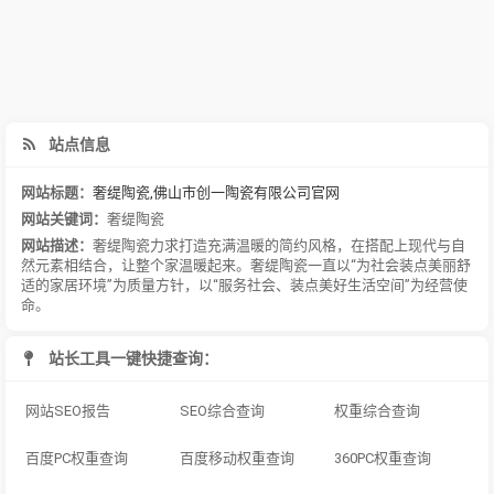
站点信息
网站标题：
奢缇陶瓷,佛山市创一陶瓷有限公司官网
网站关键词：
奢缇陶瓷
网站描述：
奢缇陶瓷力求打造充满温暖的简约风格，在搭配上现代与自
然元素相结合，让整个家温暖起来。 奢缇陶瓷一直以“为社会装点美丽舒
适的家居环境”为质量方针，以“服务社会、装点美好生活空间”为经营使
命。
站长工具一键快捷查询：
网站SEO报告
SEO综合查询
权重综合查询
百度PC权重查询
百度移动权重查询
360PC权重查询