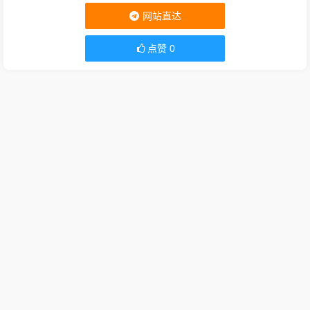
网站直达
点赞
0