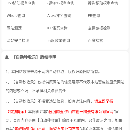
360移动权重查询
搜狗PC权重查询
搜狗移动权重查询
Whois查询
Alexa排名查询
PR查询
网站测速
ICP备案查询
友情链接检测
网站安全检测
百度收录查询
百度搜索
【自动秒收录】版权申明
1、本网站数据来源于网络自动抓取，版权归原网站所有。
2、【自动秒收录】仅提供原网站的信息展示不代表本站赞成被显示网站
的内容或立场，不承担相关法律责任.
3、【自动秒收录】不接受违法信息，如有违法内容，
请立即举报
【特别提示】
本网页并非"
奢缇陶瓷,佛山市创一陶瓷有限公司官网
"官
网，页面内容是由【自动秒收录】编录于互联网，只作展示之用；如果
有与"
奢缇陶瓷,佛山市创一陶瓷有限公司官网
"相关业务事宜，请访问其