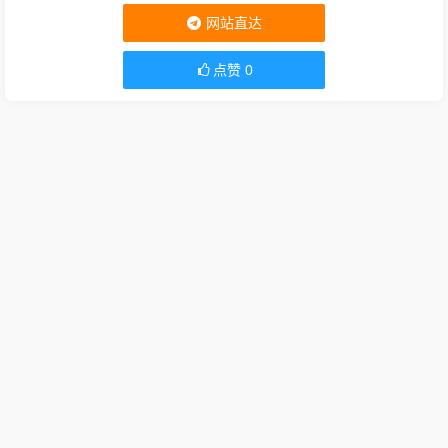
网站直达
点赞
0