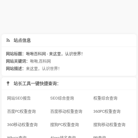
站点信息
网站标题：
啾啾百科网 - 来这里，认识世界！
网站关键词：
啾啾
,
百科网
网站描述：
来这里，认识世界！
站长工具一键快捷查询：
网站SEO报告
SEO综合查询
权重综合查询
百度PC权重查询
百度移动权重查询
360PC权重查询
360移动权重查询
搜狗PC权重查询
搜狗移动权重查询
Whois查询
Alexa排名查询
PR查询