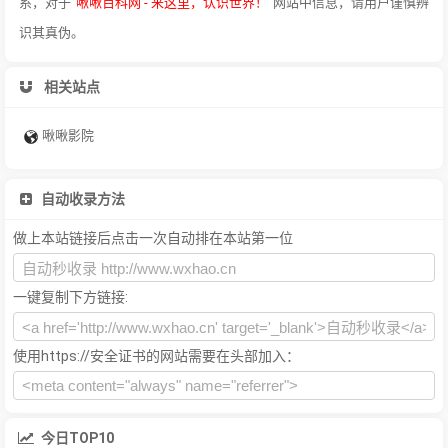
系，对于"
啾啾百科网 - 来这里，认识世界！
"网站中信息，请用户谨慎辨
识其真伪。
相关站点
啾啾影院
自动收录方法
做上本站链接后点击一次自动排在本站第一位
一键复制下方链接:
使用https://安全证书的网站需要在头部加入：
今日TOP10