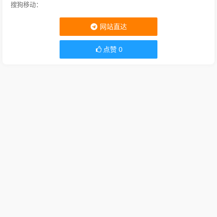
搜狗移动：
网站直达
点赞
0