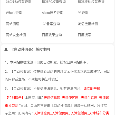
360移动权重查询
搜狗PC权重查询
搜狗移动权重查询
Whois查询
Alexa排名查询
PR查询
网站测速
ICP备案查询
友情链接检测
网站安全检测
百度收录查询
百度搜索
【自动秒收录】版权申明
1、本网站数据来源于网络自动抓取，版权归原网站所有。
2、【自动秒收录】仅提供原网站的信息展示不代表本站赞成被显示网站
的内容或立场，不承担相关法律责任.
3、【自动秒收录】不接受违法信息，如有违法内容，
请立即举报
【特别提示】
本网页并非"
天津信息网_天津便民网_ 天津生活网_天津城
市分类网
"官网，页面内容是由【自动秒收录】编录于互联网，只作展
示之用；如果有与"
天津信息网_天津便民网_ 天津生活网_天津城市分类