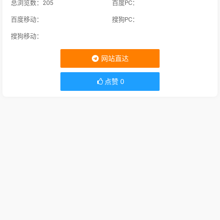
总浏览数：205
百度PC：
百度移动：
搜狗PC：
搜狗移动：
网站直达
点赞
0