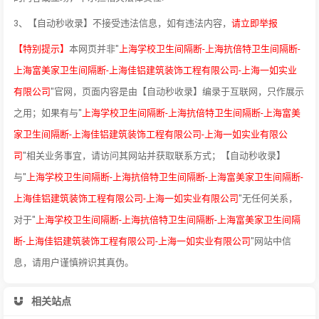
3、【自动秒收录】不接受违法信息，如有违法内容，
请立即举报
【特别提示】
本网页并非"
上海学校卫生间隔断-上海抗倍特卫生间隔断-
上海富美家卫生间隔断-上海佳铝建筑装饰工程有限公司-上海一如实业
有限公司
"官网，页面内容是由【自动秒收录】编录于互联网，只作展示
之用；如果有与"
上海学校卫生间隔断-上海抗倍特卫生间隔断-上海富美
家卫生间隔断-上海佳铝建筑装饰工程有限公司-上海一如实业有限公
司
"相关业务事宜，请访问其网站并获取联系方式；【自动秒收录】
与"
上海学校卫生间隔断-上海抗倍特卫生间隔断-上海富美家卫生间隔断-
上海佳铝建筑装饰工程有限公司-上海一如实业有限公司
"无任何关系，
对于"
上海学校卫生间隔断-上海抗倍特卫生间隔断-上海富美家卫生间隔
断-上海佳铝建筑装饰工程有限公司-上海一如实业有限公司
"网站中信
息，请用户谨慎辨识其真伪。
相关站点