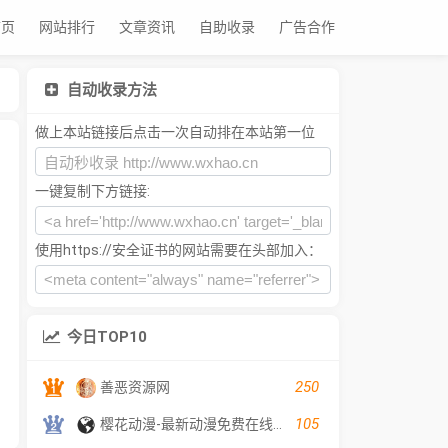
首页
网站排行
文章资讯
自助收录
广告合作
自动收录方法
做上本站链接后点击一次自动排在本站第一位
一键复制下方链接:
使用https://安全证书的网站需要在头部加入：
今日TOP10
250
善恶资源网
105
樱花动漫-最新动漫免费在线观看