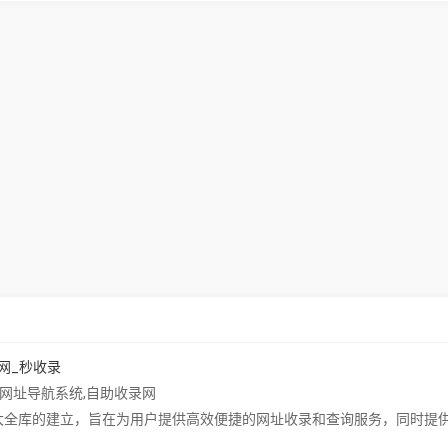
网_秒收录
网址导航系统
,
自助收录网
址大全库的建立，旨在为用户提供高效便捷的网址收录和查询服务，同时提