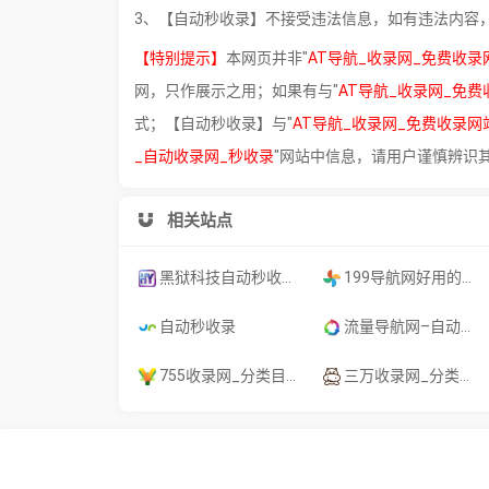
3、【自动秒收录】不接受违法信息，如有违法内容
【特别提示】
本网页并非"
AT导航_收录网_免费收录
网，只作展示之用；如果有与"
AT导航_收录网_免
式；【自动秒收录】与"
AT导航_收录网_免费收录网
_自动收录网_秒收录
"网站中信息，请用户谨慎辨识
相关站点
黑狱科技自动秒收录导航网︱黑狱科技永久地址收藏不迷路
199导航网好用的综合网址大全
自动秒收录
流量导航网–自动收录–最懂你的导航网站
755收录网_分类目录网_免费网站目录_网站收录_网址提交_免费收录网站
三万收录网_分类目录网_免费网站目录_网站收录_网址提交_免费收录网站