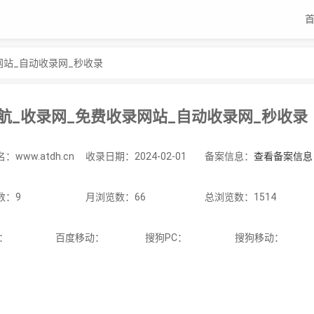
网站_自动收录网_秒收录
导航_收录网_免费收录网站_自动收录网_秒收录
www.atdh.cn
收录日期：2024-02-01
备案信息：
查看备案信息
数：9
月浏览数：66
总浏览数：1514
C：
百度移动：
搜狗PC：
搜狗移动：