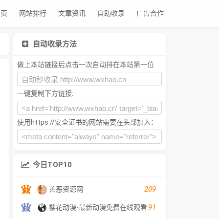
首页
网站排行
文章资讯
自助收录
广告合作
自动收录方法
做上本站链接后点击一次自动排在本站第一位
一键复制下方链接:
使用https://安全证书的网站需要在头部加入：
今日TOP10
209
善恶资源网
91
樱花动漫-最新动漫免费在线观看