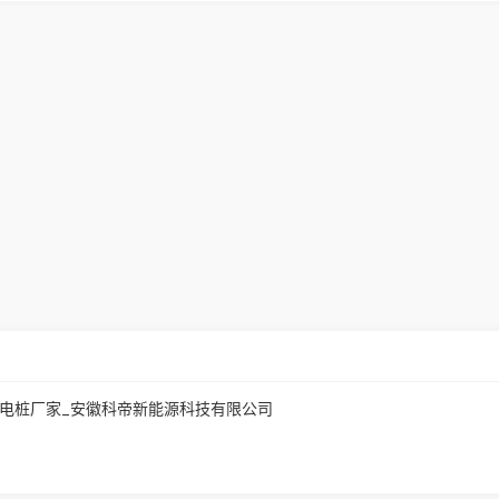
充电桩厂家_安徽科帝新能源科技有限公司