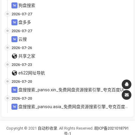
狗盘搜索
2026-07-27
盘多多
2026-07-27
云搜
2026-07-26
共享之家
2026-07-23
e622网址导航
2026-07-20
盘搜搜索_panso.xin_免费网盘资源搜索引擎_夸克百度UC迅雷网盘聚合搜索_电影教程软件下载
2026-07-20
盘搜搜索_pansou.asia_免费网盘资源搜索引擎_夸克百度UC迅雷网盘聚合搜索_电影教程软件下载
Copyright © 2021
自动秒收录
. All Rights Reserved.
皖ICP备2021018791
号-1