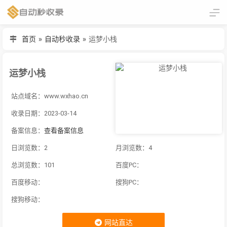
首页
»
自动秒收录
»
运梦小栈
运梦小栈
站点域名：www.wxhao.cn
收录日期：2023-03-14
备案信息：
查看备案信息
日浏览数：2
月浏览数：4
总浏览数：101
百度PC：
百度移动：
搜狗PC：
搜狗移动：
网站直达